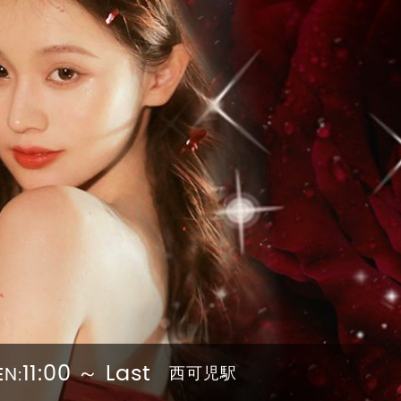
11:00 ～ Last
西可児駅
EN: